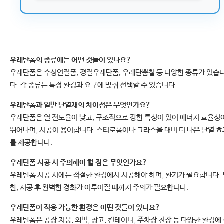
우레탄폼의 종류에는 어떤 것들이 있나요?
우레탄폼은 수성연질폼, 경질우레탄폼, 우레탄뿜칠 등 다양한 종류가 있습
다. 각 종류는 특정 환경과 요구에 맞춰 선택할 수 있습니다.
우레탄폼과 일반 단열재의 차이점은 무엇인가요?
우레탄폼은 열 전도율이 낮고, 구조적으로 강한 특성이 있어 에너지 효율성
뛰어나며, 시공이 용이합니다. 스티로폼이나 그라스울 대비 더 나은 단열 효
를 제공합니다.
우레탄폼 시공 시 주의해야 할 점은 무엇인가요?
우레탄폼 시공 시에는 적절한 환경에서 시공해야 하며, 환기가 필요합니다. 
한, 시공 후 완벽한 경화가 이루어질 때까지 주의가 필요합니다.
우레탄폼이 적용 가능한 환경은 어떤 것들이 있나요?
우레탄폼은 공장 지붕, 외벽, 창고, 컨테이너, 주차장 천장 등 다양한 환경에