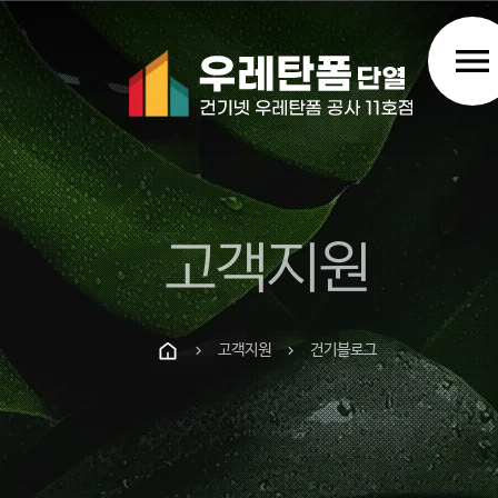
menu
고객지원
고객지원
건기블로그
chevron_right
chevron_right