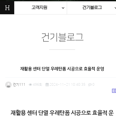
H
고객지원
건기블로그
건기블로그
재활용 센터 단열 우레탄폼 시공으로 효율적 운영
건기111
496회
2024-11-21 10:40:35
0
list_a
본문
재활용 센터 단열 우레탄폼 시공으로 효율적 운