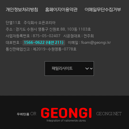
개인정보처리방침
홈페이지이용약관
이메일무단수집거부
단열11호
주식회사 오픈코리아
주소 : 경기도 수원시 영통구 신원로 88, 103동 1103호
사업자등록번호 :
875-05-02407
시공점대표 :
전주희
대표번호 :
1566-0622 (내선 211)
이메일 : foam@geongi.kr
통신판매업신고 : 제2019-수원영통-0778호
OR
GEONGI NET
우레탄폼