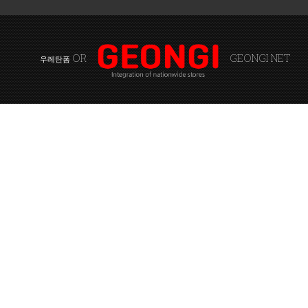
OR
GEONGI NET
우레탄폼