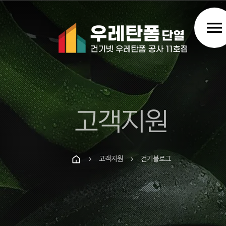
menu
고객지원
고객지원
건기블로그
chevron_right
chevron_right