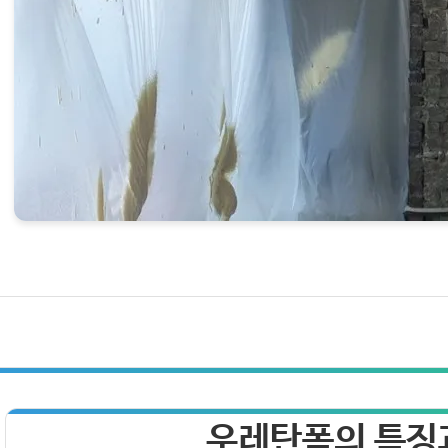
우레탄폼의 특징