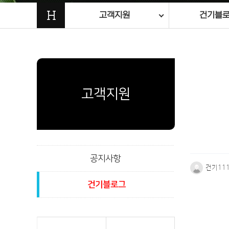
H
고객지원
건기블
고객지원
공지사항
건기11
건기블로그
본문