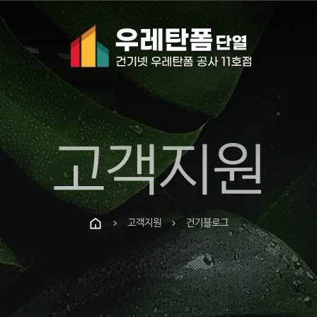
고객지원
고객지원
건기블로그
chevron_right
chevron_right