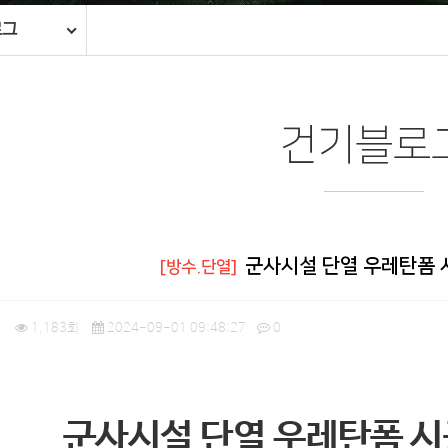
로그
건기블로
군사시설 단열 우레탄폼 
[방수.단열]
1
1,183회
2024-09-01 09:48:27
0
군사시설 단열 우레탄폼 시