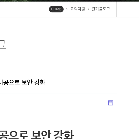
고객지원
건기블로그
chevron_right
chevron_right
HOME
그
시공으로 보안 강화
list_alt
공으로 보안 강화