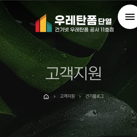
menu
고객지원
고객지원
건기블로그
chevron_right
chevron_right