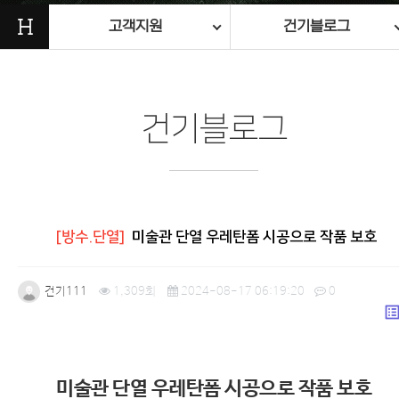
H
고객지원
건기블로그
건기블로그
[방수.단열]
미술관 단열 우레탄폼 시공으로 작품 보호
건기111
1,309회
2024-08-17 06:19:20
0
list_a
본문
미술관 단열 우레탄폼 시공으로 작품 보호