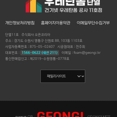
개인정보처리방침
홈페이지이용약관
이메일무단수집거부
단열11호
주식회사 오픈코리아
주소 : 경기도 수원시 영통구 신원로 88, 103동 1103호
사업자등록번호 :
875-05-02407
시공점대표 :
전주희
대표번호 :
1566-0622 (내선 211)
이메일 : foam@geongi.kr
통신판매업신고 : 제2019-수원영통-0778호
OR
GEONGI NET