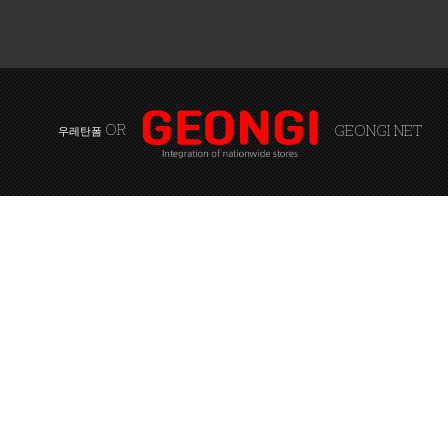
OR
GEONGI NET
우레탄폼