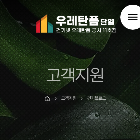
menu
고객지원
고객지원
건기블로그
chevron_right
chevron_right