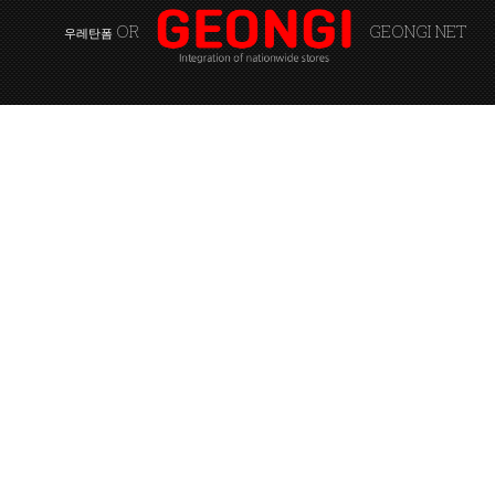
OR
GEONGI NET
우레탄폼