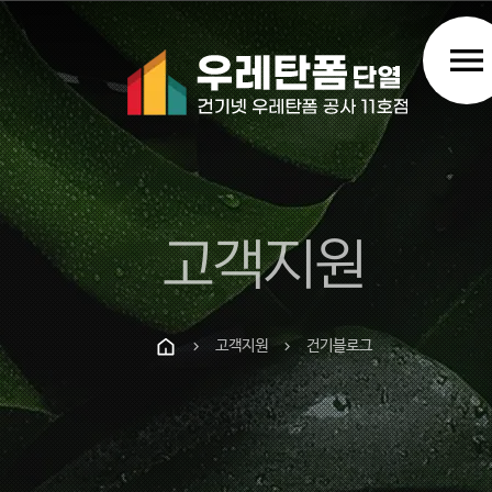
menu
고객지원
고객지원
건기블로그
chevron_right
chevron_right