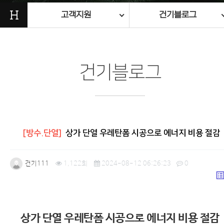
H
고객지원
건기블로그
건기블로그
[방수.단열]
상가 단열 우레탄폼 시공으로 에너지 비용 절감
건기111
1,122회
2024-08-12 06:26:23
0
list_a
본문
상가 단열 우레탄폼 시공으로 에너지 비용 절감