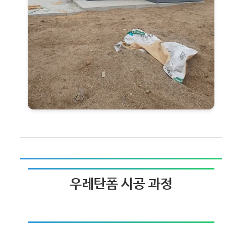
우레탄폼 시공 과정