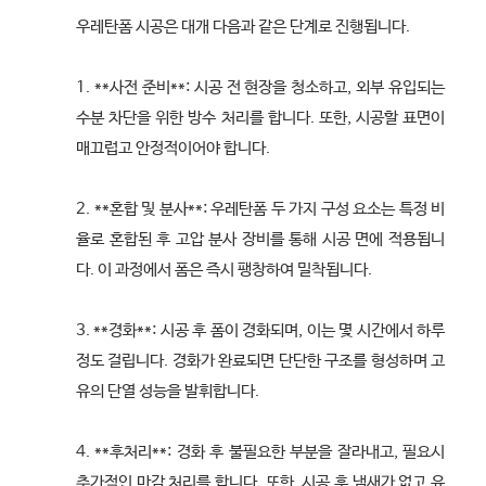
우레탄폼 시공은 대개 다음과 같은 단계로 진행됩니다.
1. **사전 준비**: 시공 전 현장을 청소하고, 외부 유입되는
수분 차단을 위한 방수 처리를 합니다. 또한, 시공할 표면이
매끄럽고 안정적이어야 합니다.
2. **혼합 및 분사**: 우레탄폼 두 가지 구성 요소는 특정 비
율로 혼합된 후 고압 분사 장비를 통해 시공 면에 적용됩니
다. 이 과정에서 폼은 즉시 팽창하여 밀착됩니다.
3. **경화**: 시공 후 폼이 경화되며, 이는 몇 시간에서 하루
정도 걸립니다. 경화가 완료되면 단단한 구조를 형성하며 고
유의 단열 성능을 발휘합니다.
4. **후처리**: 경화 후 불필요한 부분을 잘라내고, 필요시
추가적인 마감 처리를 합니다. 또한, 시공 후 냄새가 없고 유