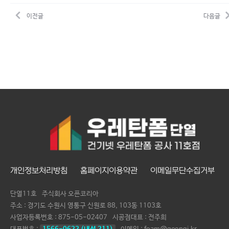
이전글
다음글
개인정보처리방침
홈페이지이용약관
이메일무단수집거부
단열11호
주식회사 오픈코리아
주소 : 경기도 수원시 영통구 신원로 88, 103동 1103호
사업자등록번호 :
875-05-02407
시공점대표 :
전주희