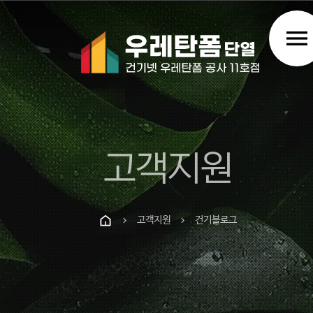
menu
고객지원
고객지원
건기블로그
chevron_right
chevron_right