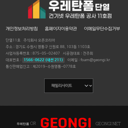
개인정보처리방침
홈페이지이용약관
이메일무단수집거부
단열11호
주식회사 오픈코리아
주소 : 경기도 수원시 영통구 신원로 88, 103동 1103호
사업자등록번호 :
875-05-02407
시공점대표 :
전주희
대표번호 :
1566-0622 (내선 211)
이메일 : foam@geongi.kr
통신판매업신고 : 제2019-수원영통-0778호
OR
GEONGI NET
우레탄폼