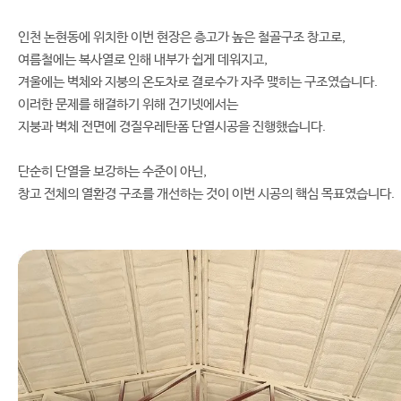
인천 논현동에 위치한 이번 현장은 층고가 높은 철골구조 창고로,
여름철에는 복사열로 인해 내부가 쉽게 데워지고,
겨울에는 벽체와 지붕의 온도차로 결로수가 자주 맺히는 구조였습니다.
이러한 문제를 해결하기 위해 건기넷에서는
지붕과 벽체 전면에 경질우레탄폼 단열시공을 진행했습니다.
단순히 단열을 보강하는 수준이 아닌,
창고 전체의 열환경 구조를 개선하는 것이 이번 시공의 핵심 목표였습니다.