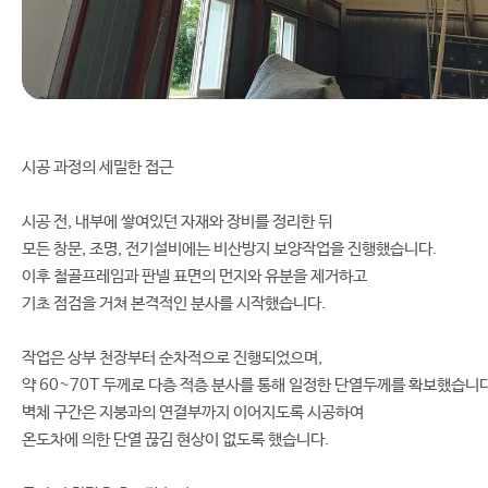
시공 과정의 세밀한 접근
시공 전, 내부에 쌓여있던 자재와 장비를 정리한 뒤
모든 창문, 조명, 전기설비에는 비산방지 보양작업을 진행했습니다.
이후 철골프레임과 판넬 표면의 먼지와 유분을 제거하고
기초 점검을 거쳐 본격적인 분사를 시작했습니다.
작업은 상부 천장부터 순차적으로 진행되었으며,
약 60~70T 두께로 다층 적층 분사를 통해 일정한 단열두께를 확보했습니다
벽체 구간은 지붕과의 연결부까지 이어지도록 시공하여
온도차에 의한 단열 끊김 현상이 없도록 했습니다.