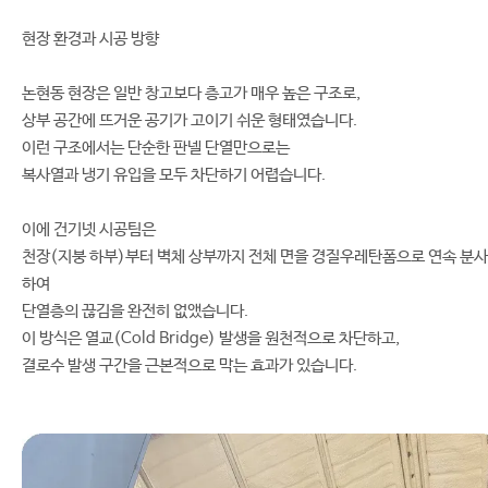
현장 환경과 시공 방향
논현동 현장은 일반 창고보다 층고가 매우 높은 구조로,
상부 공간에 뜨거운 공기가 고이기 쉬운 형태였습니다.
이런 구조에서는 단순한 판넬 단열만으로는
복사열과 냉기 유입을 모두 차단하기 어렵습니다.
이에 건기넷 시공팀은
천장(지붕 하부)부터 벽체 상부까지 전체 면을 경질우레탄폼으로 연속 분사
하여
단열층의 끊김을 완전히 없앴습니다.
이 방식은 열교(Cold Bridge) 발생을 원천적으로 차단하고,
결로수 발생 구간을 근본적으로 막는 효과가 있습니다.