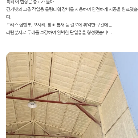
특히 이 현장은 층고가 높아
건기넷의 고층 작업용 롤링타워 장비를 사용하여 안전하게 시공을 완료했
다.
트러스 접합부, 모서리, 창호 틈새 등 결로에 취약한 구간에는
리턴분사로 두께를 보강하여 완벽한 단열층을 형성했습니다.