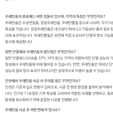
우레탄폼의 종류에는 어떤 것들이 있으며, 각각의 특징은 무엇인가요?
우레탄폼은 수성연질폼, 경질우레탄폼, 우레탄뿜칠 등으로 나뉘며, 각기 다
특성을 가집니다. 경질우레탄폼은 내구성이 뛰어나고 기밀성이 좋아 결로 
지에 효과적입니다. 우레탄뿜칠은 표면에 직접 도포되어 단열과 방수 기능
동시에 제공합니다.
일반 단열재와 우레탄폼의 장단점은 무엇인가요?
일반 단열재(스티로폼, EPS, XPS 등)는 가격이 저렴하지만 단열 성능과 기
밀성에서 우레탄폼에 비해 떨어질 수 있습니다. 반면, 우레탄폼은 뛰어난 단
성능과 결로 방지 효과가 뛰어나지만 상대적으로 비용이 높을 수 있습니다.
인천에서 우레탄폼 시공 시 주의할 점은 무엇인가요?
인천은 기온과 습도 변화가 심하므로, 시공 전 현장 환경을 철저히 분석해야
니다. 건기넷 11호점은 기후 특성을 고려하여 적합한 자재를 선택하고, 결
발생을 최소화하기 위해 꼼꼼한 시공을 진행합니다.
우레탄폼 시공 후 어떤 변화가 있나요?