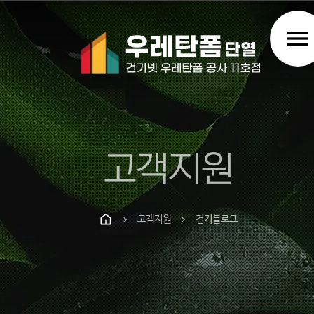
menu
고객지원
고객지원
건기블로그
chevron_right
chevron_right