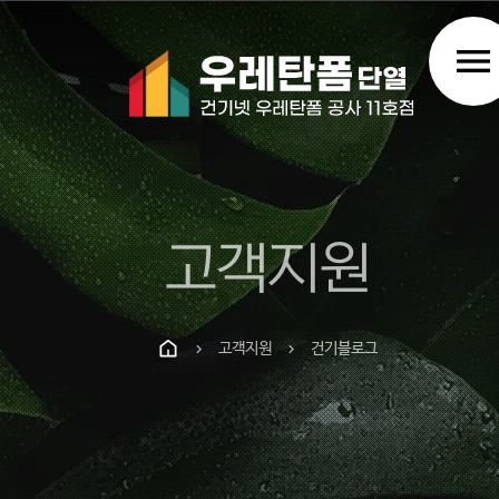
menu
고객지원
고객지원
건기블로그
chevron_right
chevron_right