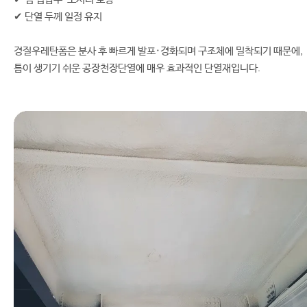
✔ 단열 두께 일정 유지
경질우레탄폼은 분사 후 빠르게 발포·경화되며 구조체에 밀착되기 때문에,
틈이 생기기 쉬운 공장천장단열에 매우 효과적인 단열재입니다.