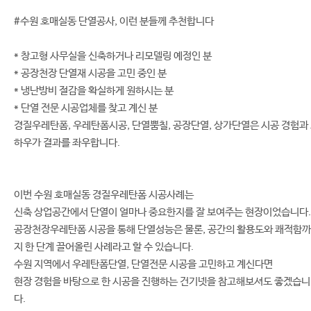
#수원 호매실동 단열공사, 이런 분들께 추천합니다
* 창고형 사무실을 신축하거나 리모델링 예정인 분
* 공장천장 단열재 시공을 고민 중인 분
* 냉난방비 절감을 확실하게 원하시는 분
* 단열 전문 시공업체를 찾고 계신 분
경질우레탄폼, 우레탄폼시공, 단열뿜칠, 공장단열, 상가단열은 시공 경험과
하우가 결과를 좌우합니다.
이번 수원 호매실동 경질우레탄폼 시공사례는
신축 상업공간에서 단열이 얼마나 중요한지를 잘 보여주는 현장이었습니다.
공장천장우레탄폼 시공을 통해 단열성능은 물론, 공간의 활용도와 쾌적함까
지 한 단계 끌어올린 사례라고 할 수 있습니다.
수원 지역에서 우레탄폼단열, 단열전문 시공을 고민하고 계신다면
현장 경험을 바탕으로 한 시공을 진행하는 건기넷을 참고해보셔도 좋겠습니
다.