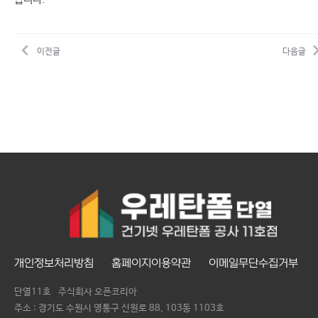
이전글
다음글
개인정보처리방침
홈페이지이용약관
이메일무단수집거부
단열11호
주식회사 오픈코리아
주소 : 경기도 수원시 영통구 신원로 88, 103동 1103호