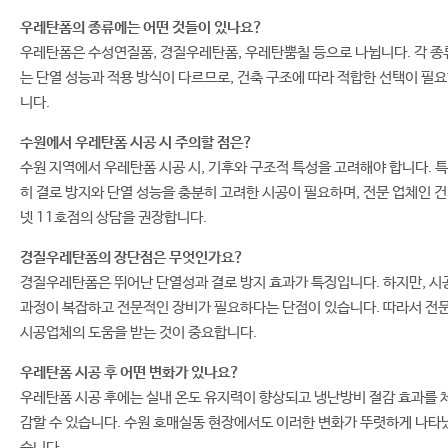
우레탄폼의 종류에는 어떤 것들이 있나요?
우레탄폼은 수성연질폼, 경질우레탄폼, 우레탄뿜칠 등으로 나뉩니다. 각 종
는 단열 성능과 적용 방식이 다르므로, 건축 구조에 따라 적합한 선택이 필
니다.
수원에서 우레탄폼 시공 시 주의할 점은?
수원 지역에서 우레탄폼 시공 시, 기후와 구조적 특성을 고려해야 합니다. 특
히 결로 방지와 단열 성능을 충분히 고려한 시공이 필요하며, 전문 업체인 
넷 11호점의 상담을 권장합니다.
경질우레탄폼의 장단점은 무엇인가요?
경질우레탄폼은 뛰어난 단열성과 결로 방지 효과가 특징입니다. 하지만, 시
과정이 복잡하고 전문적인 장비가 필요하다는 단점이 있습니다. 따라서 전
시공업체의 도움을 받는 것이 중요합니다.
우레탄폼 시공 후 어떤 변화가 있나요?
우레탄폼 시공 후에는 실내 온도 유지력이 향상되고 냉난방비 절감 효과를 
감할 수 있습니다. 수원 호매실동 현장에서도 이러한 변화가 뚜렷하게 나타
습니다.