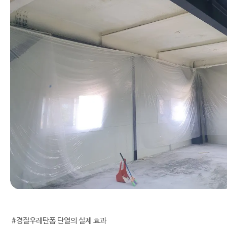
#경질우레탄폼 단열의 실제 효과