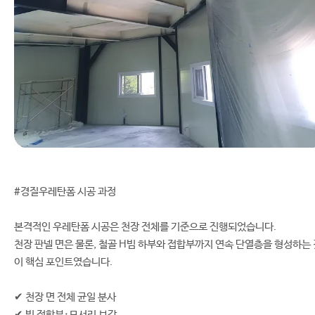
#경질우레탄폼 시공 과정
본격적인 우레탄폼 시공은 천장 전체를 기준으로 진행되었습니다.
천장 판넬 면은 물론, 철골 H빔 하부와 접합부까지 연속 단열층을 형성하는 
이 핵심 포인트였습니다.
✔ 천장 면 전체 균일 분사
✔ 빔 접합부·모서리 보강