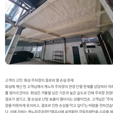
고객의 고민: 화성 주차장의 결로와 열 손실 문제
화성에 계신 한 고객님께서 캐노피 주차장의 천정 단열 문제를 상담하러 저
를 찾아오셨어요. 화성은 겨울철 낮은 기온과 높은 습도로 인해 주차장 천정
결로가 생기고, 열 손실로 난방 효율이 떨어지는 상황이었죠. 고객님은 "주
장을 따뜻하게 유지하고, 결로로 인한 손상을 막고 싶다"는 바람을 전하셨습
다. 이에 저희는 캐노피주차장단열공사에 최적화된 경질우레탄폼 시공을 제