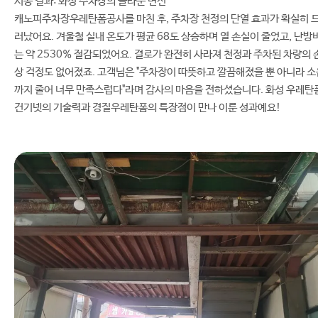
시공 결과: 화성 주차장의 놀라운 변신
캐노피주차장우레탄폼공사를 마친 후, 주차장 천정의 단열 효과가 확실히 
러났어요. 겨울철 실내 온도가 평균 68도 상승하며 열 손실이 줄었고, 난방
는 약 2530% 절감되었어요. 결로가 완전히 사라져 천정과 주차된 차량의 
상 걱정도 없어졌죠. 고객님은 "주차장이 따뜻하고 깔끔해졌을 뿐 아니라 소
까지 줄어 너무 만족스럽다"라며 감사의 마음을 전하셨습니다. 화성 우레탄
건기넷의 기술력과 경질우레탄폼의 특장점이 만나 이룬 성과예요!