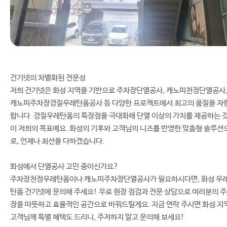
건기넷의 차별화된 전문성
저희 건기넷은 화성 지역을 기반으로 주차장단열공사, 캐노피천정단열공사
캐노피주차장경질우레탄폼공사 등 다양한 프로젝트에서 최고의 품질을 자
합니다. 경질우레탄폼의 특장점을 극대화해 단열 이상의 가치를 제공하는 
이 저희의 목표예요. 화성의 기후와 고객님의 니즈를 반영한 맞춤형 솔루션
로, 언제나 최선을 다하겠습니다.
화성에서 단열공사 고민 중이신가요?
주차장천정우레탄폼이나 캐노피주차장단열공사가 필요하시다면, 화성 우
탄폼 건기넷에 문의해 주세요! 무료 현장 점검과 전문 상담으로 여러분의 
장을 따뜻하고 효율적인 공간으로 바꿔드릴게요. 지금 연락 주시면 화성 지
고객님께 특별 혜택도 드리니, 주저하지 말고 문의해 보세요!