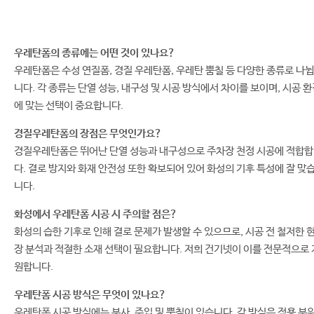
우레탄폼의 종류에는 어떤 것이 있나요?
우레탄폼은 수성 연질폼, 경질 우레탄폼, 우레탄 뿜칠 등 다양한 종류로 나뉩
니다. 각 종류는 단열 성능, 내구성 및 시공 방식에서 차이를 보이며, 시공 
에 맞는 선택이 중요합니다.
경질우레탄폼의 장점은 무엇인가요?
경질우레탄폼은 뛰어난 단열 성능과 내구성으로 주차장 천정 시공에 적합
다. 결로 방지와 화재 안전성 또한 확보되어 있어 화성의 기후 특성에 잘 맞
니다.
화성에서 우레탄폼 시공 시 주의할 점은?
화성의 습한 기후로 인해 결로 문제가 발생할 수 있으므로, 시공 전 철저한 
장 분석과 적절한 소재 선택이 필요합니다. 저희 건기넷이 이를 전문적으로 
원합니다.
우레탄폼 시공 방식은 무엇이 있나요?
우레탄폼 시공 방식에는 분사, 주입 및 뿜칠이 있습니다. 각 방식은 적용 부