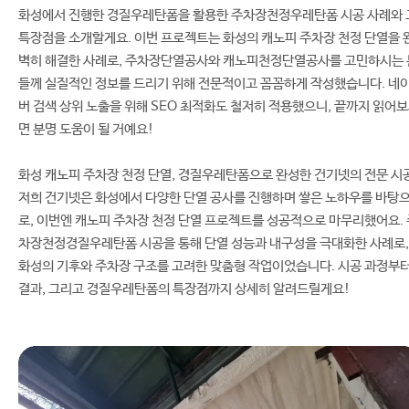
화성에서 진행한 경질우레탄폼을 활용한 주차장천정우레탄폼 시공 사례와 
특장점을 소개할게요. 이번 프로젝트는 화성의 캐노피 주차장 천정 단열을 
벽히 해결한 사례로, 주차장단열공사와 캐노피천정단열공사를 고민하시는 
들께 실질적인 정보를 드리기 위해 전문적이고 꼼꼼하게 작성했습니다. 네
버 검색 상위 노출을 위해 SEO 최적화도 철저히 적용했으니, 끝까지 읽어
면 분명 도움이 될 거예요!
화성 캐노피 주차장 천정 단열, 경질우레탄폼으로 완성한 건기넷의 전문 시
저희 건기넷은 화성에서 다양한 단열 공사를 진행하며 쌓은 노하우를 바탕
로, 이번엔 캐노피 주차장 천정 단열 프로젝트를 성공적으로 마무리했어요. 
차장천정경질우레탄폼 시공을 통해 단열 성능과 내구성을 극대화한 사례로,
화성의 기후와 주차장 구조를 고려한 맞춤형 작업이었습니다. 시공 과정부
결과, 그리고 경질우레탄폼의 특장점까지 상세히 알려드릴게요!