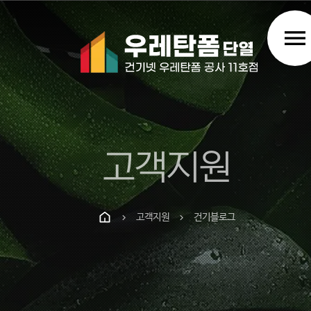
menu
고객지원
고객지원
건기블로그
chevron_right
chevron_right