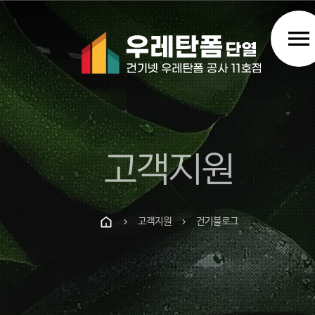
menu
고객지원
고객지원
건기블로그
chevron_right
chevron_right