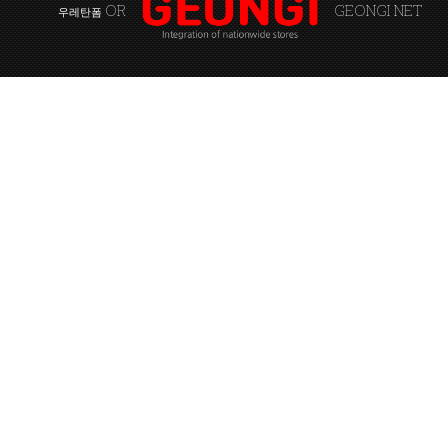
OR
GEONGI NET
우레탄폼