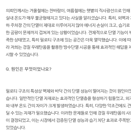
의뢰인께서는 겨울철에는 찬바람이, 여름철에는 햇볕의 직사광선으로 인해
실내 온도가 매우 불균형해지고 있다는 사실을 알리셨습니다. 특히, 외벽과 
하 주차장 간의 단열이 제대로 이루어지지 않아 에너지 손실이 크고, 습기로
한 곰팡이 문제까지 겹쳐져 있는 상황이었습니다. 전체적으로 단열 기능이 
족한 상태였고, 특히 필로티 구조에 있는 공간은 더욱 열악했습니다. 이에 따
라 저희는 경질 우레탄폼을 활용한 방수단열 시공을 통해 효과적인 해답을 
시할 수 있었습니다.
Q. 원인은 무엇이었나요?
필로티 구조의 특성상 벽체와 바닥 간의 단열 성능이 떨어지는 것이 원인이
습니다. 일반적인 단열 자재로는 효과적인 단열층을 형성하기 힘들었고, 외
와 내부 온도 간의 차이가 크게 발생하였습니다. 특히, 다양한 악조건에도 견
딜 수 있는 자재가 필요했습니다. 이러한 문제들로 인해 경질 우레탄폼의 사
이 결정되었고, 이는 시장에서 검증된 단열 성능과 습기 차단 효과로 주목받
있었습니다.