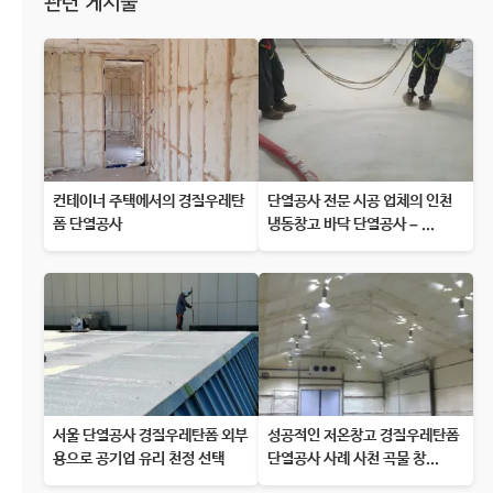
관련 게시물
컨테이너 주택에서의 경질우레탄
단열공사 전문 시공 업체의 인천
폼 단열공사
냉동창고 바닥 단열공사 – ...
서울 단열공사 경질우레탄폼 외부
성공적인 저온창고 경질우레탄폼
용으로 공기업 유리 천정 선택
단열공사 사례 사천 곡물 창...