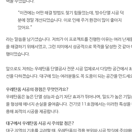
백을 주셨습니다.
“이전에는 어떤 해결 방법도 찾기 힘들었는데, 방수단열 시공 덕
분에 정말 개선되었습니다. 이로 인해 주거 환경이 많이 좋아지
았어요.”
라는 말씀을 남기셨습니다. 저희가 이 프로젝트를 진행한 이유는 여러 난제
을 해결하기 위해서였고, 그런 의미에서 성공적으로 목적을 달성한 것 같아 
행이었습니다.
앞으로도 저희는 우레탄폼 단열공사 전문 시공 업체로서 다양한 공간에서 
선을 다하겠습니다. 대구에 있는 여러분들도 꼭 도움이 되는 공간을 만드세요
우레탄폼 시공의 장점은 무엇인가요?
우레탄폼은 높은 단열 성능과 습기 차단 효과가 뛰어나며, 밀도가 높은 기밀
을 형성해 에너지 손실을 줄여줍니다. 건기넷 11호점에서는 이러한 특성을
용해 최적의 시공을 제공합니다.
대구에서 우레탄폼 시공 시 주의할 점은?
대구 지역의 기후를 고려할 때, 우레탄폼의 적용 부위와 시공 방식에 주의해