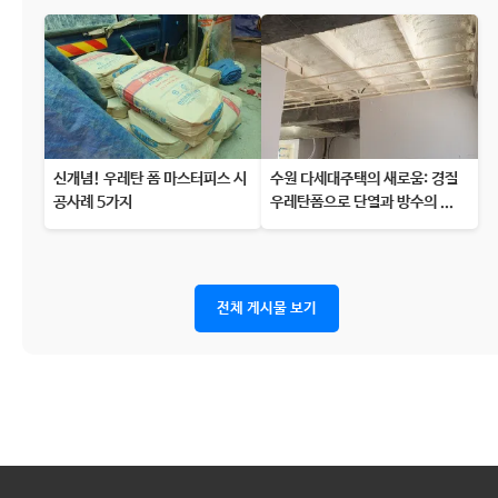
신개념! 우레탄 폼 마스터피스 시
수원 다세대주택의 새로움: 경질
공사례 5가지
우레탄폼으로 단열과 방수의 ...
전체 게시물 보기