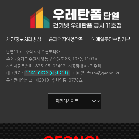
개인정보처리방침
홈페이지이용약관
이메일무단수집거부
단열11호
주식회사 오픈코리아
주소 : 경기도 수원시 영통구 신원로 88, 103동 1103호
사업자등록번호 :
875-05-02407
시공점대표 :
전주희
대표번호 :
1566-0622 (내선 211)
이메일 : foam@geongi.kr
통신판매업신고 : 제2019-수원영통-0778호