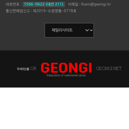
대표번호 :
1566-0622 (내선 211)
이메일 : foam@geongi.kr
통신판매업신고 : 제2019-수원영통-0778호
OR
GEONGI NET
우레탄폼