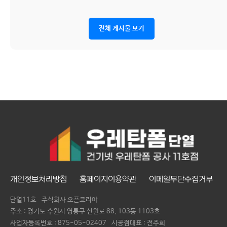
전체 게시물 보기
개인정보처리방침
홈페이지이용약관
이메일무단수집거부
단열11호
주식회사 오픈코리아
주소 : 경기도 수원시 영통구 신원로 88, 103동 1103호
사업자등록번호 :
875-05-02407
시공점대표 :
전주희