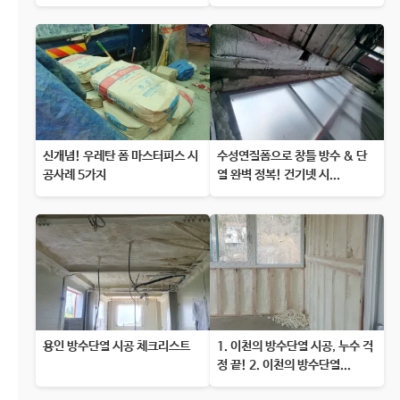
신개념! 우레탄 폼 마스터피스 시
수성연질폼으로 창틀 방수 & 단
공사례 5가지
열 완벽 정복! 건기넷 시...
용인 방수단열 시공 체크리스트
1. 이천의 방수단열 시공, 누수 걱
정 끝! 2. 이천의 방수단열...