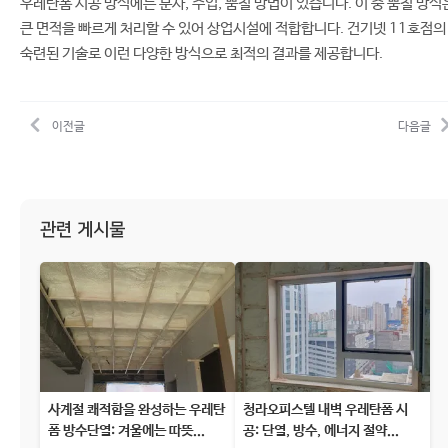
우레탄폼 시공 방식에는 분사, 주입, 뿜칠 방법이 있습니다. 이 중 뿜칠 방식
큰 면적을 빠르게 처리할 수 있어 상업시설에 적합합니다. 건기넷 11호점의
숙련된 기술로 이런 다양한 방식으로 최적의 결과를 제공합니다.
이전글
다음글
관련 게시물
사계절 쾌적함을 완성하는 우레탄
청라오피스텔 내벽 우레탄폼 시
폼 방수단열: 겨울에는 따뜻...
공: 단열, 방수, 에너지 절약...