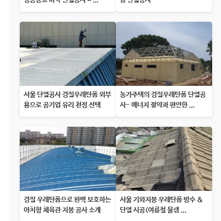
냉동창고 바닥 단열공사 – ...
폼 단열공사
서울 단열공사 경질우레탄폼 외부
농가주택의 경질우레탄폼 단열공
용으로 공기업 유리 천정 선택
사- 에너지 절약과 편안한 ...
경질 우레탄폼으로 완벽 보호하는
서울 기와지붕 우레탄폼 방수 &
아치형 체육관 지붕 공사 소개
단열 시공(여름철 물샘 ...