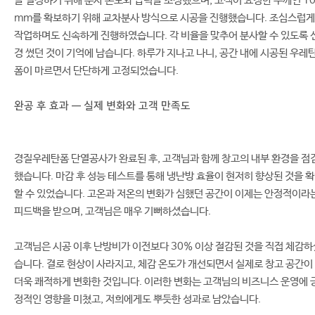
을 설정하기 위해 분사 온도와 압력을 조정했으며, 고객이 요청한 두께인 10
mm를 확보하기 위해 교차분사 방식으로 시공을 진행했습니다. 조심스럽게
작업하며도 신속하게 진행하였습니다. 각 비율을 맞추어 분사할 수 있도록 
경 썼던 것이 기억에 남습니다. 하루가 지나고 나니, 공간 내에 시공된 우레
폼이 마르면서 단단하게 고정되었습니다.
완공 후 효과 — 실제 변화와 고객 만족도
경질우레탄폼 단열공사가 완료된 후, 고객님과 함께 창고의 내부 환경을 점
했습니다. 마감 후 성능 테스트를 통해 냉난방 효율이 현저히 향상된 것을 
할 수 있었습니다. 고온과 저온의 변화가 심했던 공간이 이제는 안정적이라
피드백을 받으며, 고객님은 매우 기뻐하셨습니다.
고객님은 시공 이후 난방비가 이전보다 30% 이상 절감된 것을 직접 체감하
습니다. 결로 현상이 사라지고, 체감 온도가 개선되면서 실제로 창고 공간이
더욱 쾌적하게 변화한 것입니다. 이러한 변화는 고객님의 비즈니스 운영에 
정적인 영향을 미쳤고, 저희에게도 뿌듯한 성과로 남았습니다.