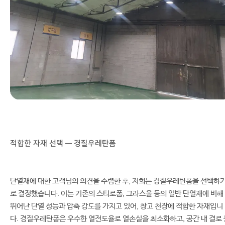
적합한 자재 선택 — 경질우레탄폼
단열재에 대한 고객님의 의견을 수렴한 후, 저희는 경질우레탄폼을 선택하
로 결정했습니다. 이는 기존의 스티로폼, 그라스울 등의 일반 단열재에 비해
뛰어난 단열 성능과 압축 강도를 가지고 있어, 창고 천장에 적합한 자재입니
다. 경질우레탄폼은 우수한 열전도율로 열손실을 최소화하고, 공간 내 결로 