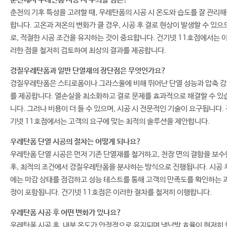
춘천의 기후 특성을 고려할 때, 우레탄폼의 시공 시 온도와 습도를 잘 관리
합니다. 고온과 저온의 변화가 클 경우, 시공 후 결로 현상이 발생할 수 있으
로, 적절한 시공 조건을 유지하는 것이 중요합니다. 건기넷 11호점에서는 
러한 점을 철저히 검토하여 최상의 결과를 제공합니다.
경질우레탄폼과 일반 단열재의 장단점은 무엇인가요?
경질우레탄폼은 스티로폼이나 그라스울에 비해 뛰어난 단열 성능과 압축 
를 제공합니다. 열손실을 최소화하고 결로 문제를 효과적으로 해결할 수 있
니다. 그러나 비용이 더 들 수 있으며, 시공 시 전문적인 기술이 요구됩니다.
기넷 11호점에서는 고객의 요구에 맞는 최적의 솔루션을 제안합니다.
우레탄폼 단열 시공의 절차는 어떻게 되나요?
우레탄폼 단열 시공은 먼저 기존 단열재를 철거하고, 천장 면의 결함을 보수
후, 최적의 조건에서 경질우레탄폼을 분사하는 방식으로 진행됩니다. 시공 
에는 마감 상태를 점검하고 성능 테스트를 통해 고객의 만족도를 확인하는 
정이 포함됩니다. 건기넷 11호점은 이러한 절차를 철저히 이행합니다.
우레탄폼 시공 후 어떤 변화가 있나요?
우레탄폼 시공 후, 내부 온도가 안정적으로 유지되며 냉난방 효율이 현저히 