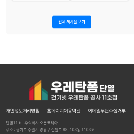
전체 게시물 보기
개인정보처리방침
홈페이지이용약관
이메일무단수집거부
단열11호
주식회사 오픈코리아
주소 : 경기도 수원시 영통구 신원로 88, 103동 1103호