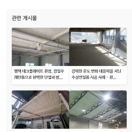
관련 게시물
평택 데크플레이트 천정, 경질우
강력한 온도 변화 대응력을 지닌
레탄폼으로 완벽한 단열과 방...
수성연질폼 시공 사례 - 천...