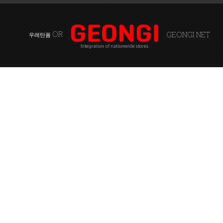
OR
GEONGI NET
우레탄폼