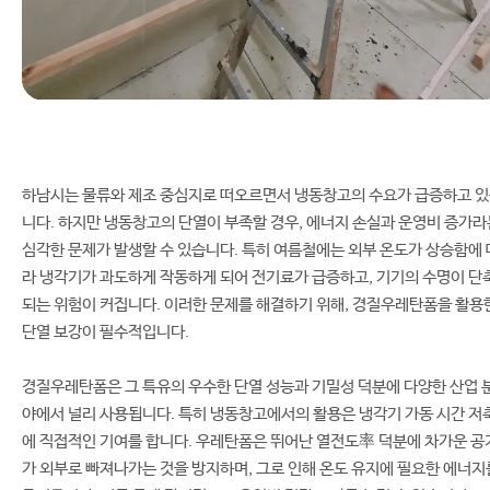
하남시는 물류와 제조 중심지로 떠오르면서 냉동창고의 수요가 급증하고 
니다. 하지만 냉동창고의 단열이 부족할 경우, 에너지 손실과 운영비 증가라
심각한 문제가 발생할 수 있습니다. 특히 여름철에는 외부 온도가 상승함에 
라 냉각기가 과도하게 작동하게 되어 전기료가 급증하고, 기기의 수명이 단
되는 위험이 커집니다. 이러한 문제를 해결하기 위해, 경질우레탄폼을 활용
단열 보강이 필수적입니다.
경질우레탄폼은 그 특유의 우수한 단열 성능과 기밀성 덕분에 다양한 산업 
야에서 널리 사용됩니다. 특히 냉동창고에서의 활용은 냉각기 가동 시간 저
에 직접적인 기여를 합니다. 우레탄폼은 뛰어난 열전도率 덕분에 차가운 공
가 외부로 빠져나가는 것을 방지하며, 그로 인해 온도 유지에 필요한 에너지