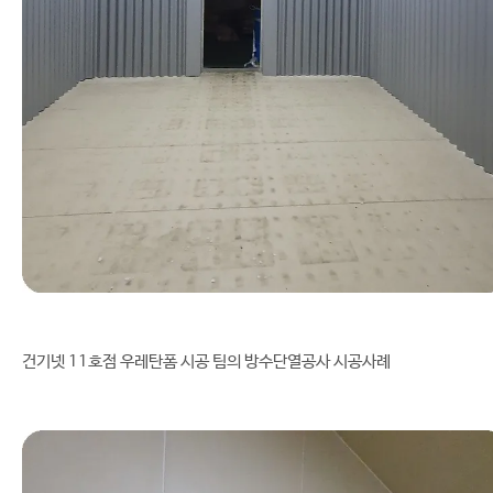
건기넷 11호점 우레탄폼 시공 팀의 방수단열공사 시공사례