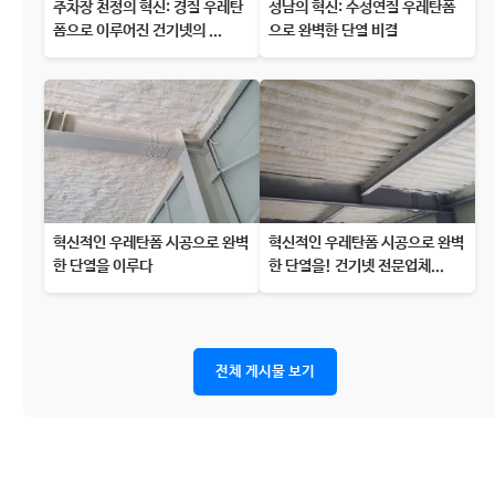
주차장 천정의 혁신: 경질 우레탄
성남의 혁신: 수성연질 우레탄폼
폼으로 이루어진 건기넷의 ...
으로 완벽한 단열 비결
혁신적인 우레탄폼 시공으로 완벽
혁신적인 우레탄폼 시공으로 완벽
한 단열을 이루다
한 단열을! 건기넷 전문업체...
전체 게시물 보기