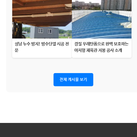
성남 누수 방지! 방수단열 시공 전
경질 우레탄폼으로 완벽 보호하는
문
아치형 체육관 지붕 공사 소개
전체 게시물 보기