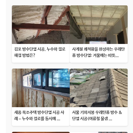
김포 방수단열 시공, 누수와 결로
사계절 쾌적함을 완성하는 우레탄
해결 방법은?
폼 방수단열: 겨울에는 따뜻...
세종 목조주택 방수단열 시공 사
서울 기와지붕 우레탄폼 방수 &
례 – 누수와 결로를 동시에 ...
단열 시공(여름철 물샘 ...