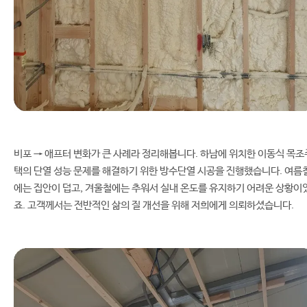
비포 → 애프터 변화가 큰 사례라 정리해봅니다. 하남에 위치한 이동식 목조
택의 단열 성능 문제를 해결하기 위한 방수단열 시공을 진행했습니다. 여름
에는 집안이 덥고, 겨울철에는 추워서 실내 온도를 유지하기 어려운 상황이
죠. 고객께서는 전반적인 삶의 질 개선을 위해 저희에게 의뢰하셨습니다.