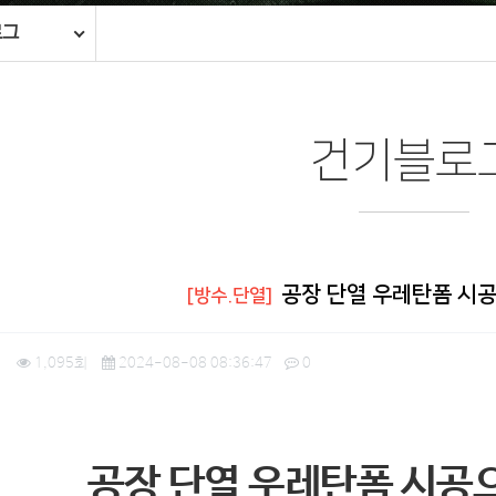
로그
건기블로
공장 단열 우레탄폼 시
[방수.단열]
1
1,095회
2024-08-08 08:36:47
0
공장 단열 우레탄폼 시공