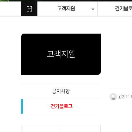
H
고객지원
건기블
고객지원
공지사항
건기11
건기블로그
본문