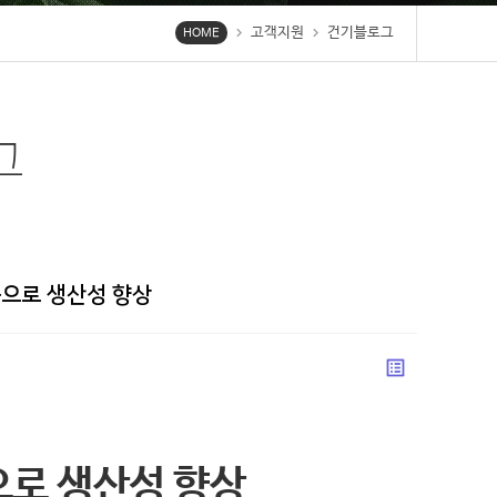
고객지원
건기블로그
chevron_right
chevron_right
HOME
그
공으로 생산성 향상
list_alt
으로 생산성 향상