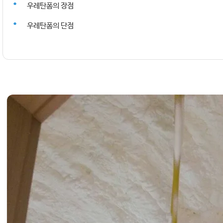
우레탄폼의 장점
우레탄폼의 단점