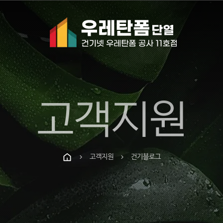
고객지원
고객지원
건기블로그
chevron_right
chevron_right