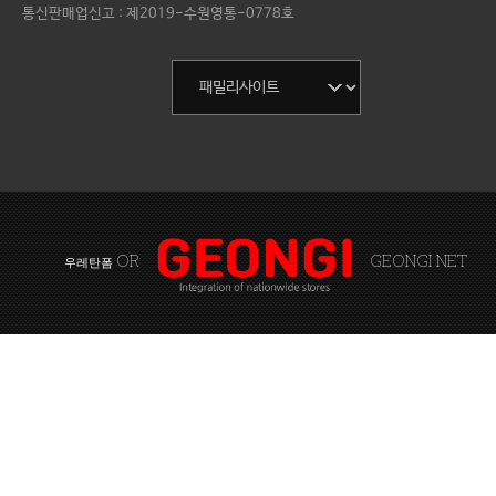
통신판매업신고 : 제2019-수원영통-0778호
OR
GEONGI NET
우레탄폼