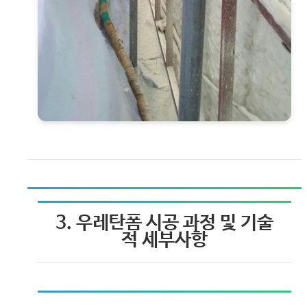
3. 우레탄폼 시공 과정 및 기술
적 세부사항