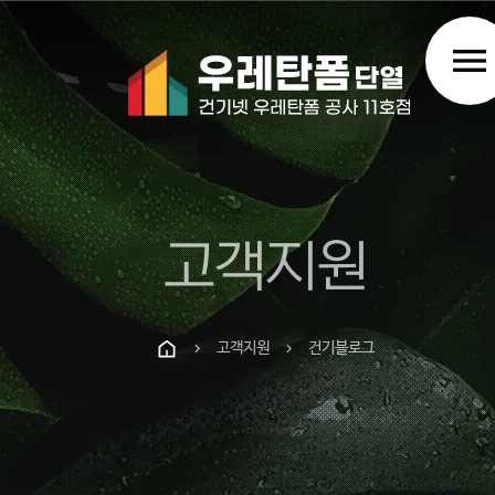
menu
고객지원
고객지원
건기블로그
chevron_right
chevron_right