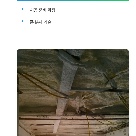
시공 준비 과정
폼 분사 기술