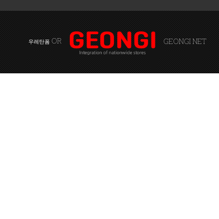
OR
GEONGI NET
우레탄폼