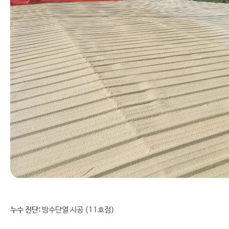
누수 진단:
방수단열 시공 (11호점)