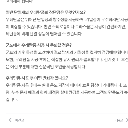
고려해야 합니다.
일반 단열재와 우레탄폼의 장단점은 무엇인가요?
우레탄폼은 뛰어난 단열성과 방수성을 제공하며, 기밀성이 우수하지만 시공
이 복잡할 수 있습니다. 반면 스티로폼이나 그라스울은 시공이 간편하지만, 
레탄폼에 비해 단열 성능이 떨어질 수 있습니다.
군포에서 우레탄폼 시공 시 주의할 점은?
군포의 기후 특성을 고려하여 결로 방지와 기밀성을 철저히 점검해야 합니다
또한, 우레탄폼 시공 후에는 적절한 유지 관리가 필요합니다. 건기넷 11호
은 이런 부분에 대한 전문적인 조언을 제공합니다.
우레탄폼 시공 후 어떤 변화가 있나요?
우레탄폼 시공 후에는 실내 온도 저감과 에너지 효율 향상이 기대됩니다. 또
한, 누수 문제 해결과 함께 쾌적한 실내 환경을 제공하여 고객의 만족도가 
집니다.
이전글
다음글