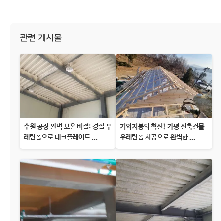
관련 게시물
수원 공장 완벽 보온 비결: 경질 우
기와지붕의 혁신! 가평 신축건물
레탄폼으로 데크플레이트 ...
우레탄폼 시공으로 완벽한 ...