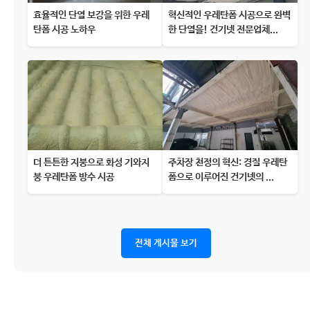
효율적인 단열 보강을 위한 우레
혁신적인 우레탄폼 시공으로 완벽
탄폼 시공 노하우
한 단열을! 건기넷 전문업체...
더 튼튼한 지붕으로 화성 기와지
주차장 천정의 혁신: 경질 우레탄
붕 우레탄폼 방수 시공
폼으로 이루어진 건기넷의 ...
전체 게시물 보기