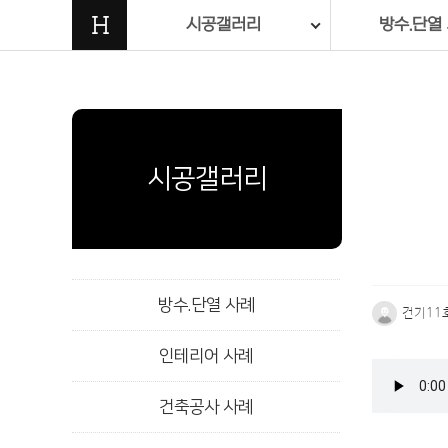
H
시공갤러리
방수.단열
시공갤러리
방수.단열 사례
건기11
인테리어 사례
본문
건축공사 사례