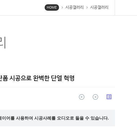
시공갤러리
시공갤러리
chevron_right
chevron_right
HOME
리
탄폼 시공으로 완벽한 단열 혁명
arrow_circle_up
arrow_circle_up
list_alt
레이어를 사용하여 시공사례를 오디오로 들을 수 있습니다.