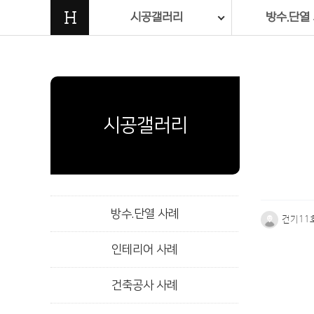
H
시공갤러리
방수.단열
시공갤러리
방수.단열 사례
건기11
인테리어 사례
본문
건축공사 사례