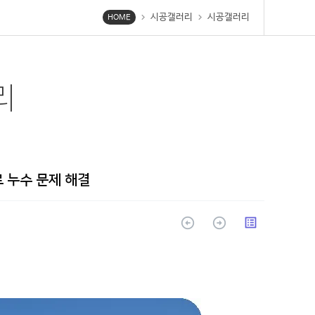
시공갤러리
시공갤러리
chevron_right
chevron_right
HOME
리
 누수 문제 해결
arrow_circle_up
arrow_circle_up
list_alt