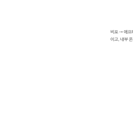
비포 → 애프
이고, 내부 