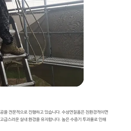
시공을 전문적으로 진행하고 있습니다. 수성연질폼은 친환경적이면
 고급스러운 실내 환경을 유지합니다. 높은 수증기 투과율로 인해