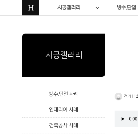
H
시공갤러리
방수.단열
시공갤러리
방수.단열 사례
건기11
인테리어 사례
본문
건축공사 사례