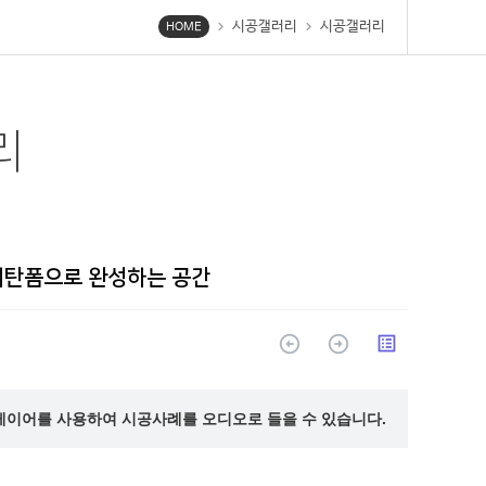
시공갤러리
시공갤러리
chevron_right
chevron_right
HOME
리
레탄폼으로 완성하는 공간
arrow_circle_up
arrow_circle_up
list_alt
레이어를 사용하여 시공사례를 오디오로 들을 수 있습니다.