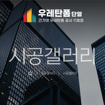
시공갤러리
시공갤러리
시공갤러리
chevron_right
chevron_right